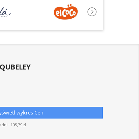
 QUBELEY
świetl wykres Cen
 dni :
195,79 zł