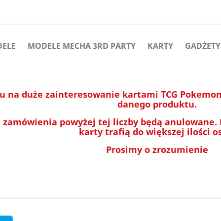
DELE
MODELE MECHA 3RD PARTY
KARTY
GADŻETY
u na duże zainteresowanie kartami TCG Pokemon 
danego produktu.
 zamówienia powyżej tej liczby będą anulowane.
karty trafią do większej ilości o
Prosimy o zrozumienie