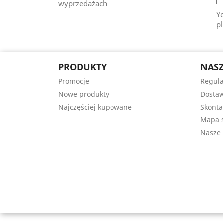
wyprzedażach
Y
pl
PRODUKTY
NASZ
Promocje
Regul
Nowe produkty
Dostaw
Najczęściej kupowane
Skonta
Mapa s
Nasze 