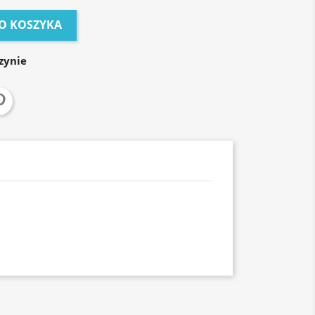
O KOSZYKA
zynie