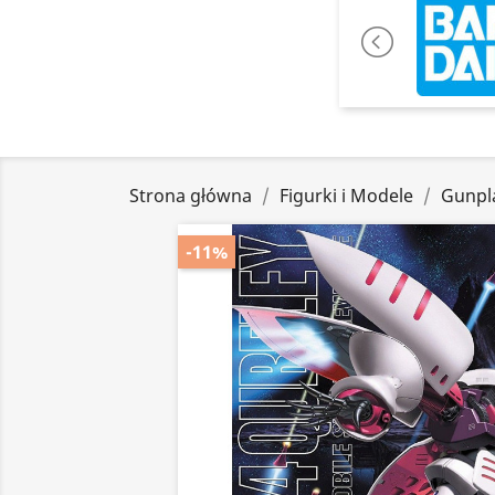
Strona główna
Figurki i Modele
Gunpl
-11%