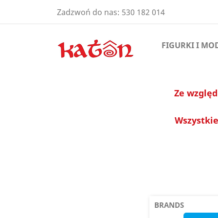
Zadzwoń do nas:
530 182 014
FIGURKI I MO
Ze względ
Wszystkie
BRANDS