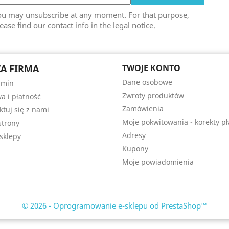
ou may unsubscribe at any moment. For that purpose,
ease find our contact info in the legal notice.
A FIRMA
TWOJE KONTO
Dane osobowe
amin
Zwroty produktów
a i płatność
Zamówienia
ktuj się z nami
Moje pokwitowania - korekty pł
trony
Adresy
sklepy
Kupony
Moje powiadomienia
© 2026 - Oprogramowanie e-sklepu od PrestaShop™