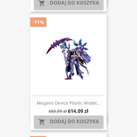
DODAJ DO KOSZYKA

-11%
Megami Device Plastic Model...
614,09 zł
689,99 zł
DODAJ DO KOSZYKA
