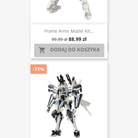
Frame Arms Model Kit...
88,99 zł
99,99 zł
DODAJ DO KOSZYKA

-11%