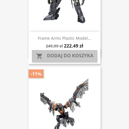
Frame Arms Plastic Model...
222,49 zł
249,99 zł
DODAJ DO KOSZYKA

-11%