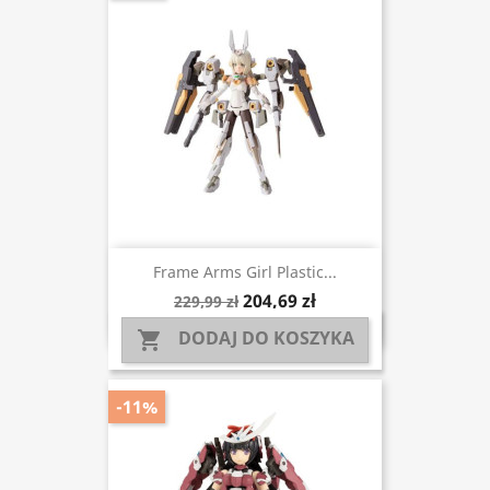
Frame Arms Girl Plastic...
204,69 zł
229,99 zł
DODAJ DO KOSZYKA

-11%