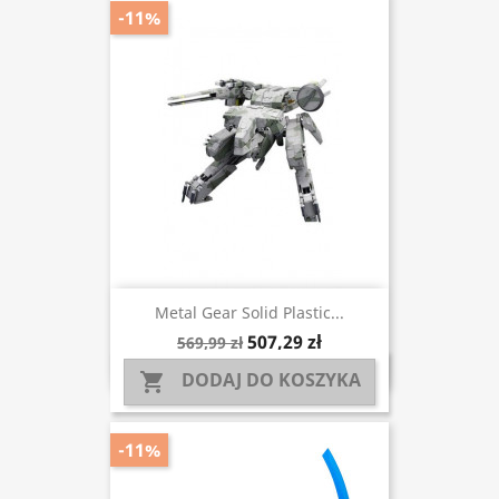
-11%
Metal Gear Solid Plastic...
507,29 zł
569,99 zł
DODAJ DO KOSZYKA

-11%