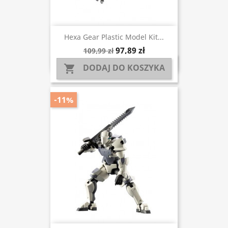
Hexa Gear Plastic Model Kit...
97,89 zł
109,99 zł
DODAJ DO KOSZYKA

-11%