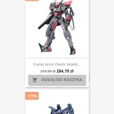
Frame Arms Plastic Model...
284,79 zł
319,99 zł
DODAJ DO KOSZYKA

-11%