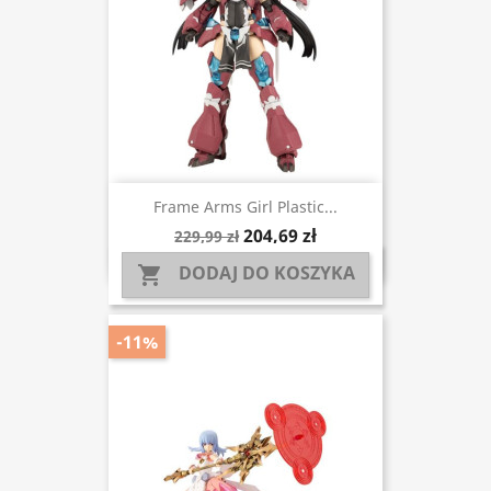
Frame Arms Girl Plastic...
204,69 zł
229,99 zł
DODAJ DO KOSZYKA

-11%