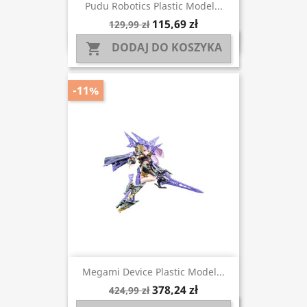
Pudu Robotics Plastic Model...
115,69 zł
129,99 zł
DODAJ DO KOSZYKA

-11%
Megami Device Plastic Model...
378,24 zł
424,99 zł