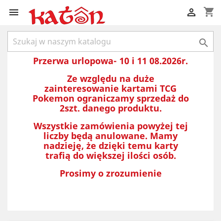
shopping_cart



Przerwa urlopowa- 10 i 11 08.2026r.
Ze względu na duże
zainteresowanie kartami TCG
Pokemon ograniczamy sprzedaż do
2szt. danego produktu.
Wszystkie zamówienia powyżej tej
liczby będą anulowane. Mamy
nadzieję, że dzięki temu karty
trafią do większej ilości osób.
Prosimy o zrozumienie