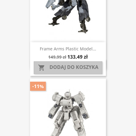
Frame Arms Plastic Model...
133,49 zł
149,99 zł
DODAJ DO KOSZYKA

-11%