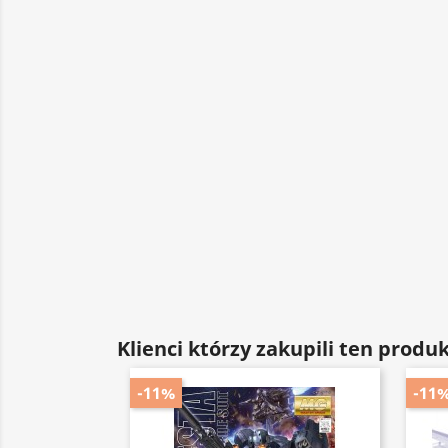
Klienci którzy zakupili ten produk
-11%
-11