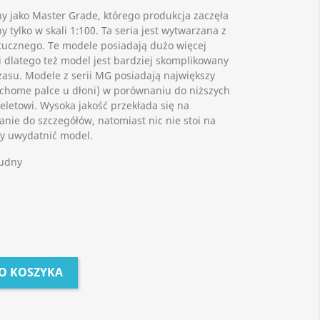
y jako Master Grade, którego produkcja zaczęła
y tylko w skali 1:100. Ta seria jest wytwarzana z
ztucznego. Te modele posiadają dużo więcej
 dlatego też model jest bardziej skomplikowany
zasu. Modele z serii MG posiadają największy
chome palce u dłoni) w porównaniu do niższych
eletowi. Wysoka jakość przekłada się na
nie do szczegółów, natomiast nic nie stoi na
by uwydatnić model.
rudny
O KOSZYKA