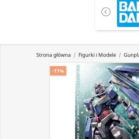
Strona główna
Figurki i Modele
Gunpl
-11%