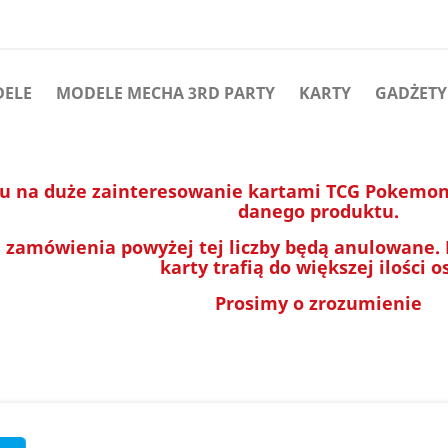
DELE
MODELE MECHA 3RD PARTY
KARTY
GADŻETY
u na duże zainteresowanie kartami TCG Pokemon 
danego produktu.
 zamówienia powyżej tej liczby będą anulowane.
karty trafią do większej ilości o
Prosimy o zrozumienie