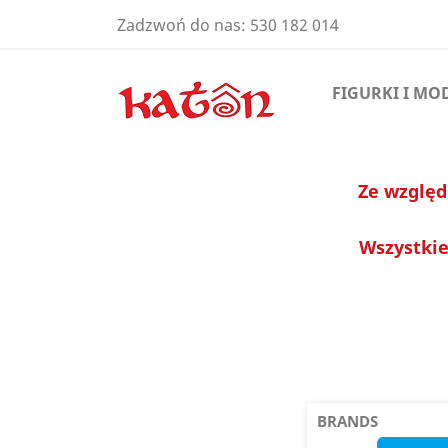
Zadzwoń do nas:
530 182 014
FIGURKI I MO
Ze względ
Wszystkie
BRANDS