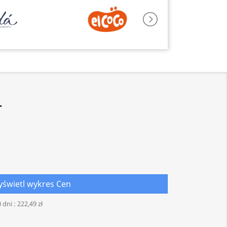
T
świetl wykres Cen
 dni :
222,49 zł