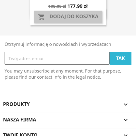
177,99 zł
199,99 zł
DODAJ DO KOSZYKA

Otrzymuj informację o nowościach i wyprzedażach
You may unsubscribe at any moment. For that purpose,
please find our contact info in the legal notice.
PRODUKTY

NASZA FIRMA

TWOJE KONTO
