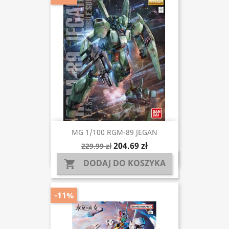
MG 1/100 RGM-89 JEGAN
204,69 zł
229,99 zł
DODAJ DO KOSZYKA

-11%