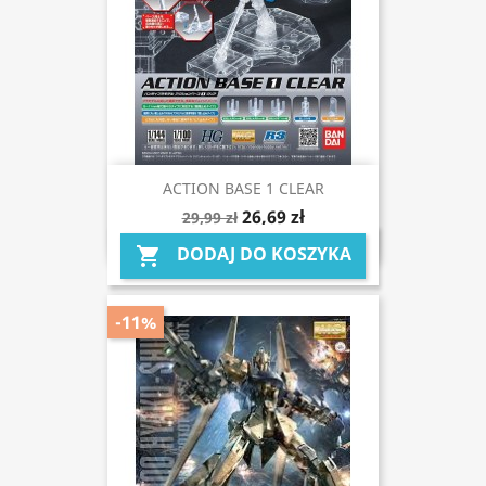
ACTION BASE 1 CLEAR
26,69 zł
29,99 zł
DODAJ DO KOSZYKA

-11%