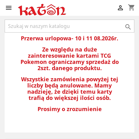
shopping_cart



Przerwa urlopowa- 10 i 11 08.2026r.
Ze względu na duże
zainteresowanie kartami TCG
Pokemon ograniczamy sprzedaż do
2szt. danego produktu.
Wszystkie zamówienia powyżej tej
liczby będą anulowane. Mamy
nadzieję, że dzięki temu karty
trafią do większej ilości osób.
Prosimy o zrozumienie