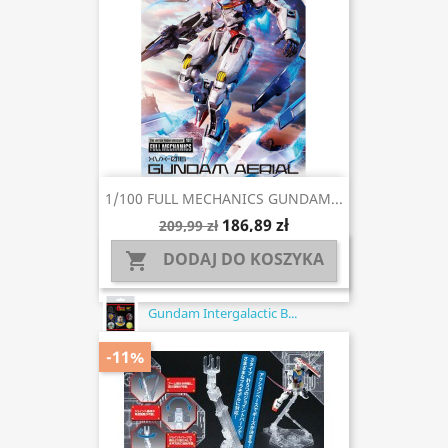
1/100 FULL MECHANICS GUNDAM...
186,89 zł
209,99 zł
DODAJ DO KOSZYKA

Gundam Intergalactic B...
-11%