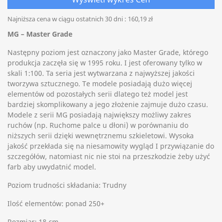
Najniższa cena w ciągu ostatnich 30 dni :
160,19 zł
MG – Master Grade
Następny poziom jest oznaczony jako Master Grade, którego
produkcja zaczęła się w 1995 roku. I jest oferowany tylko w
skali 1:100. Ta seria jest wytwarzana z najwyższej jakości
tworzywa sztucznego. Te modele posiadają dużo więcej
elementów od pozostałych serii dlatego też model jest
bardziej skomplikowany a jego złożenie zajmuje dużo czasu.
Modele z serii MG posiadają największy możliwy zakres
ruchów (np. Ruchome palce u dłoni) w porównaniu do
niższych serii dzięki wewnętrznemu szkieletowi. Wysoka
jakość przekłada się na niesamowity wygląd I przywiązanie do
szczegółów, natomiast nic nie stoi na przeszkodzie żeby użyć
farb aby uwydatnić model.
Poziom trudności składania: Trudny
Ilość elementów: ponad 250+
Rozmiar: 18 cm