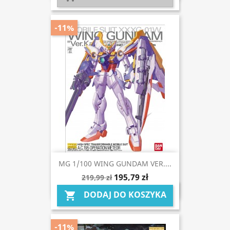
-11%
MG 1/100 WING GUNDAM VER....
195,79 zł
219,99 zł
DODAJ DO KOSZYKA

-11%