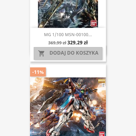
MG 1/100 MSN-00100...
329,29 zł
369,99 zł
DODAJ DO KOSZYKA

-11%