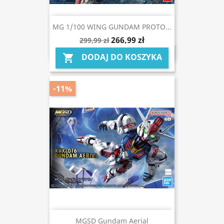
MG 1/100 WING GUNDAM PROTO...
266,99 zł
299,99 zł
DODAJ DO KOSZYKA

-11%
MGSD Gundam Aerial