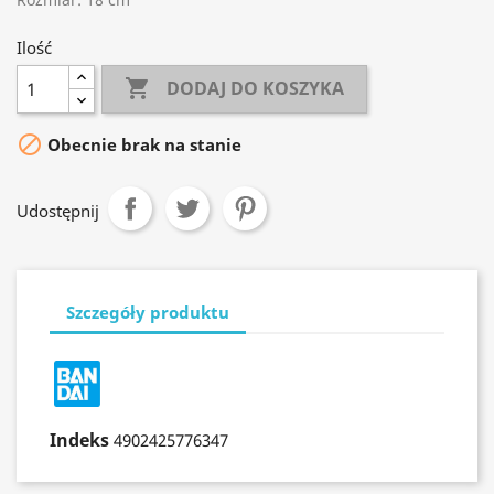
Ilość

DODAJ DO KOSZYKA

Obecnie brak na stanie
Udostępnij
Szczegóły produktu
Indeks
4902425776347