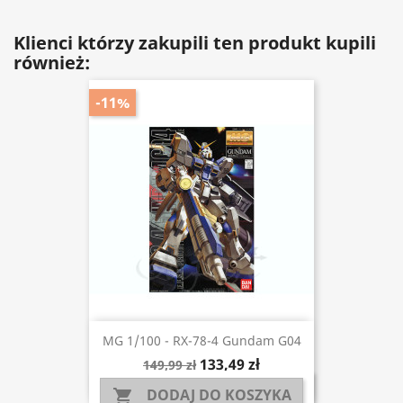
Klienci którzy zakupili ten produkt kupili
również:
-11%
MG 1/100 - RX-78-4 Gundam G04
133,49 zł
149,99 zł
DODAJ DO KOSZYKA
