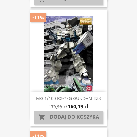
-11%
MG 1/100 RX-79G GUNDAM EZ8
160,19 zł
179,99 zł
DODAJ DO KOSZYKA

-11%