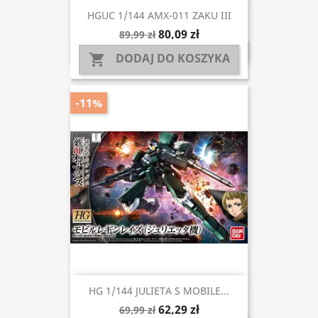
HGUC 1/144 AMX-011 ZAKU III
80,09 zł
89,99 zł
DODAJ DO KOSZYKA

-11%
HG 1/144 JULIETA S MOBILE...
62,29 zł
69,99 zł