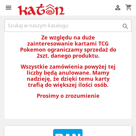
shopping_cart



Ze względu na duże
zainteresowanie kartami TCG
Pokemon ograniczamy sprzedaż do
2szt. danego produktu.
Wszystkie zamówienia powyżej tej
liczby będą anulowane. Mamy
nadzieję, że dzięki temu karty
trafią do większej ilości osób.
Prosimy o zrozumienie