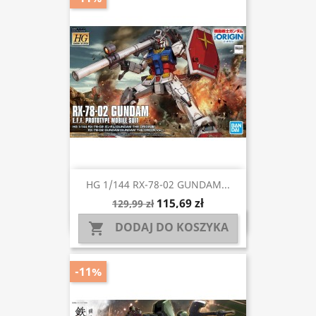
HG 1/144 RX-78-02 GUNDAM...
115,69 zł
129,99 zł
DODAJ DO KOSZYKA

-11%