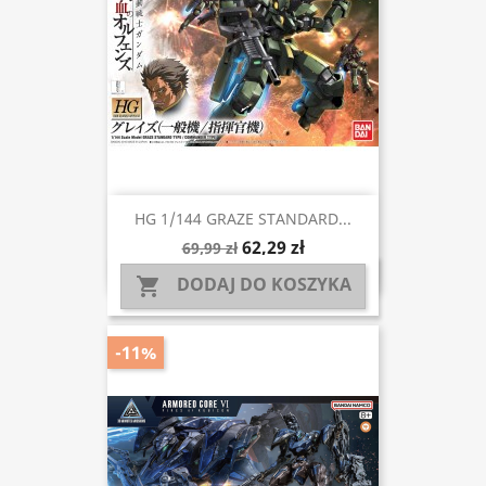
HG 1/144 GRAZE STANDARD...
62,29 zł
69,99 zł
DODAJ DO KOSZYKA

-11%