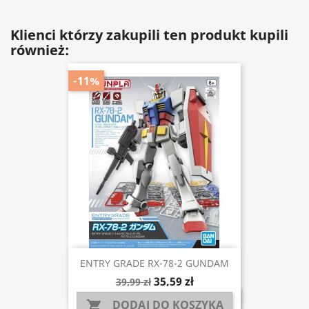
Klienci którzy zakupili ten produkt kupili
również:
-11%
ENTRY GRADE RX-78-2 GUNDAM
35,59 zł
39,99 zł
DODAJ DO KOSZYKA
