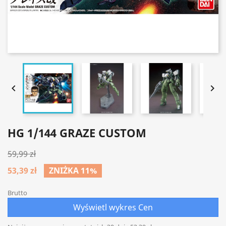


HG 1/144 GRAZE CUSTOM
59,99 zł
53,39 zł
ZNIŻKA 11%
Brutto
Wyświetl wykres Cen