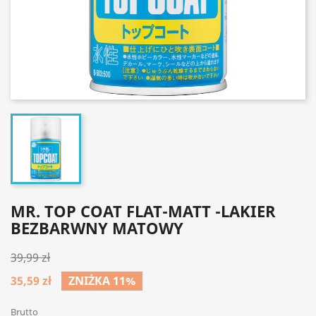
MR. TOP COAT FLAT-MATT -LAKIER
BEZBARWNY MATOWY
39,99 zł
35,59 zł
ZNIŻKA 11%
Brutto