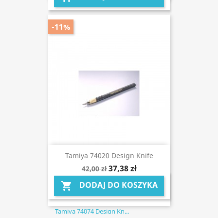
-11%
Tamiya 74020 Design Knife
37,38 zł
42,00 zł
DODAJ DO KOSZYKA

Tamiya 74074 Design Kn...