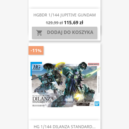
HGBDR 1/144 JUPITIVE GUNDAM
115,69 zł
129,99 zł
DODAJ DO KOSZYKA

-11%
HG 1/144 DILANZA STANDARD...