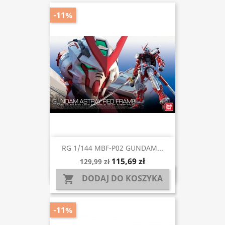
-11%
RG 1/144 MBF-P02 GUNDAM...
115,69 zł
129,99 zł
DODAJ DO KOSZYKA

-11%