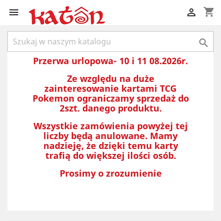
shopping_cart



Przerwa urlopowa- 10 i 11 08.2026r.
Ze względu na duże
zainteresowanie kartami TCG
Pokemon ograniczamy sprzedaż do
2szt. danego produktu.
Wszystkie zamówienia powyżej tej
liczby będą anulowane. Mamy
nadzieję, że dzięki temu karty
trafią do większej ilości osób.
Prosimy o zrozumienie