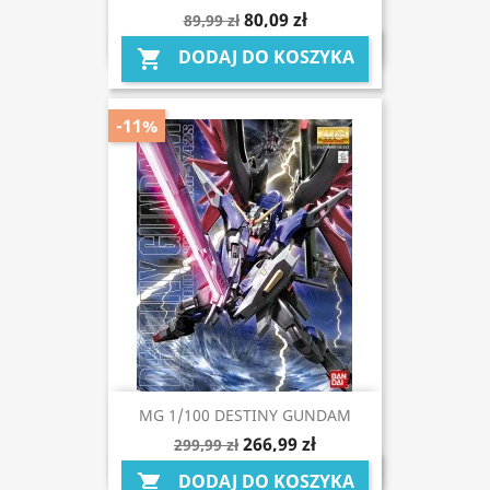
80,09 zł
89,99 zł
DODAJ DO KOSZYKA

-11%
MG 1/100 DESTINY GUNDAM
266,99 zł
299,99 zł
DODAJ DO KOSZYKA
