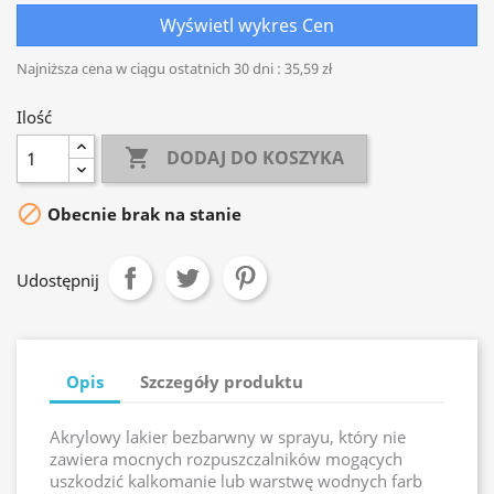
Wyświetl wykres Cen
Najniższa cena w ciągu ostatnich 30 dni :
35,59 zł
Ilość

DODAJ DO KOSZYKA

Obecnie brak na stanie
Udostępnij
Opis
Szczegóły produktu
Akrylowy lakier bezbarwny w sprayu, który nie
zawiera mocnych rozpuszczalników mogących
uszkodzić kalkomanie lub warstwę wodnych farb