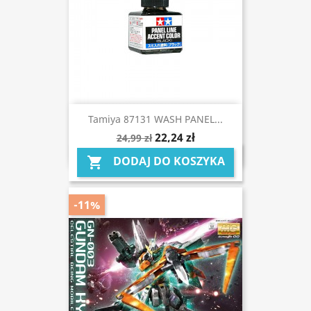
Tamiya 87131 WASH PANEL...
22,24 zł
24,99 zł
DODAJ DO KOSZYKA

-11%