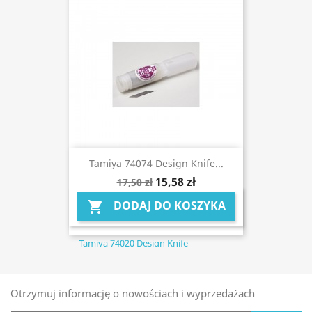
Tamiya 74074 Design Knife...
15,58 zł
17,50 zł
DODAJ DO KOSZYKA

Tamiya 74020 Design Knife
Otrzymuj informację o nowościach i wyprzedażach