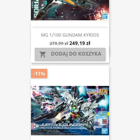
MG 1/100 GUNDAM KYRIOS
249,19 zł
279,99 zł
DODAJ DO KOSZYKA

-11%