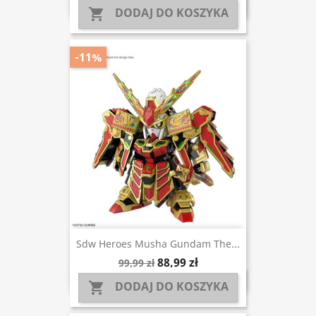
DODAJ DO KOSZYKA

-11%
Sdw Heroes Musha Gundam The...
88,99 zł
99,99 zł
DODAJ DO KOSZYKA
