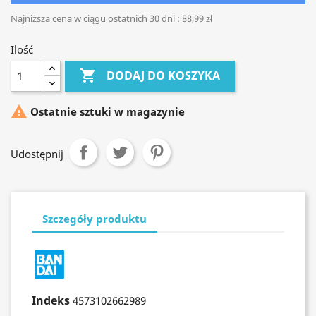
Najniższa cena w ciągu ostatnich 30 dni :
88,99 zł
Ilość

DODAJ DO KOSZYKA

Ostatnie sztuki w magazynie
Udostępnij
Szczegóły produktu
Indeks
4573102662989