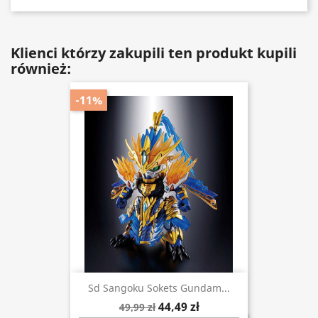
Klienci którzy zakupili ten produkt kupili
również:
-11%
Sd Sangoku Sokets Gundam...
44,49 zł
49,99 zł