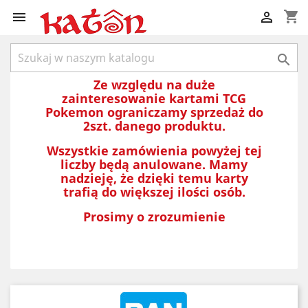
shopping_cart



Ze względu na duże
zainteresowanie kartami TCG
Pokemon ograniczamy sprzedaż do
2szt. danego produktu.
Wszystkie zamówienia powyżej tej
liczby będą anulowane. Mamy
nadzieję, że dzięki temu karty
trafią do większej ilości osób.
Prosimy o zrozumienie