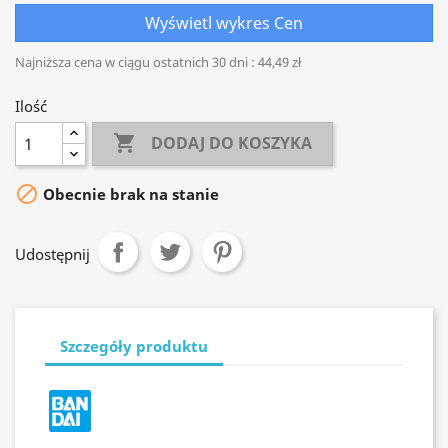
Wyświetl wykres Cen
Najniższa cena w ciągu ostatnich 30 dni :
44,49 zł
Ilość

DODAJ DO KOSZYKA

Obecnie brak na stanie
Udostępnij
Szczegóły produktu