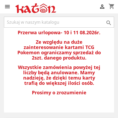
shopping_cart



Przerwa urlopowa- 10 i 11 08.2026r.
Ze względu na duże
zainteresowanie kartami TCG
Pokemon ograniczamy sprzedaż do
2szt. danego produktu.
Wszystkie zamówienia powyżej tej
liczby będą anulowane. Mamy
nadzieję, że dzięki temu karty
trafią do większej ilości osób.
Prosimy o zrozumienie