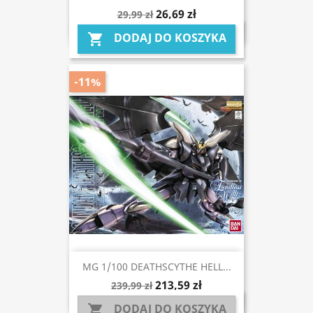
26,69 zł
29,99 zł
DODAJ DO KOSZYKA

-11%
MG 1/100 DEATHSCYTHE HELL...
213,59 zł
239,99 zł
DODAJ DO KOSZYKA
