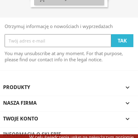
Otrzymuj informację o nowościach i wyprzedażach
You may unsubscribe at any moment. For that purpose,
please find our contact info in the legal notice.
PRODUKTY

NASZA FIRMA

TWOJE KONTO

INFORMACJA O SKLEPIE
W celu świadczenia usług na najwyższym poziomie