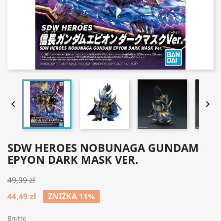


SDW HEROES NOBUNAGA GUNDAM
EPYON DARK MASK VER.
49,99 zł
44,49 zł
ZNIŻKA 11%
Brutto