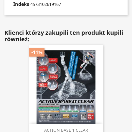
Indeks
4573102619167
Klienci którzy zakupili ten produkt kupili
również:
-11%
ACTION BASE 1 CLEAR