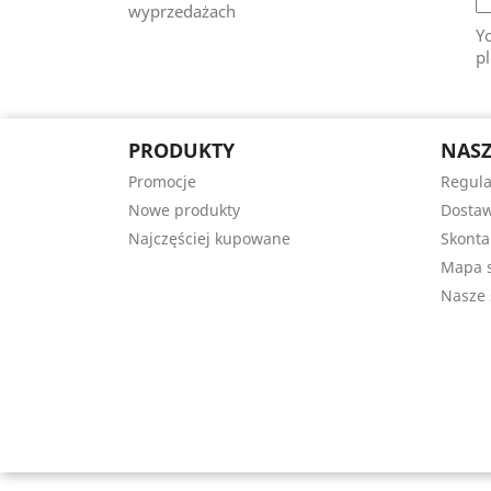
wyprzedażach
Y
pl
PRODUKTY
NASZ
Promocje
Regul
Nowe produkty
Dostaw
Najczęściej kupowane
Skonta
Mapa s
Nasze 