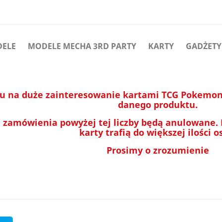
DELE
MODELE MECHA 3RD PARTY
KARTY
GADŻETY
u na duże zainteresowanie kartami TCG Pokemon 
danego produktu.
 zamówienia powyżej tej liczby będą anulowane.
karty trafią do większej ilości o
Prosimy o zrozumienie