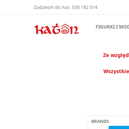
Zadzwoń do nas:
530 182 014
FIGURKI I MO
Ze względ
Wszystkie
BRANDS