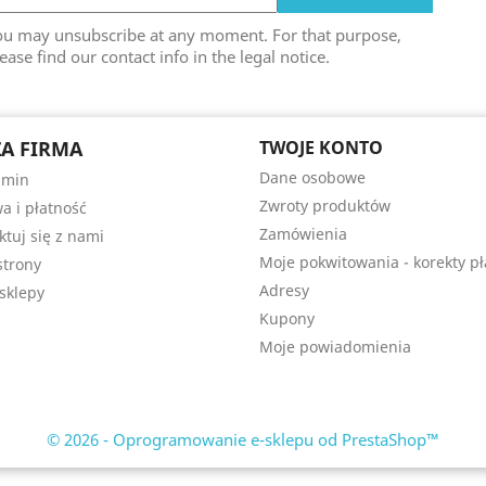
ou may unsubscribe at any moment. For that purpose,
ease find our contact info in the legal notice.
A FIRMA
TWOJE KONTO
Dane osobowe
amin
Zwroty produktów
a i płatność
Zamówienia
ktuj się z nami
Moje pokwitowania - korekty pł
trony
Adresy
sklepy
Kupony
Moje powiadomienia
© 2026 - Oprogramowanie e-sklepu od PrestaShop™