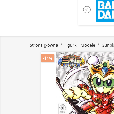
Strona główna
Figurki i Modele
Gunpl
-11%