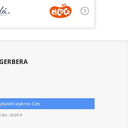
GERBERA
świetl wykres Cen
 dni :
26,69 zł