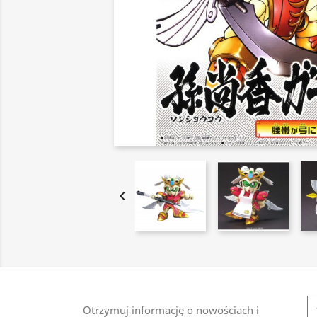

Otrzymuj informację o nowościach i