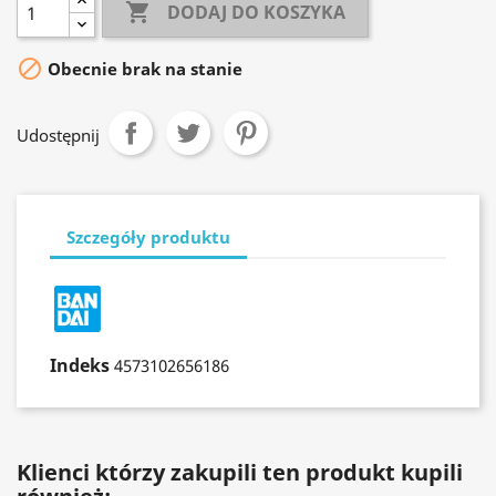

DODAJ DO KOSZYKA

Obecnie brak na stanie
Udostępnij
Szczegóły produktu
Indeks
4573102656186
Klienci którzy zakupili ten produkt kupili