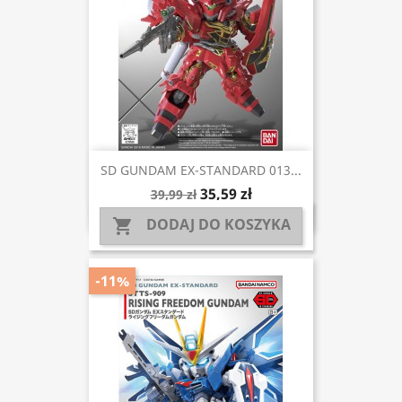
SD GUNDAM EX-STANDARD 013...
35,59 zł
39,99 zł
DODAJ DO KOSZYKA

-11%