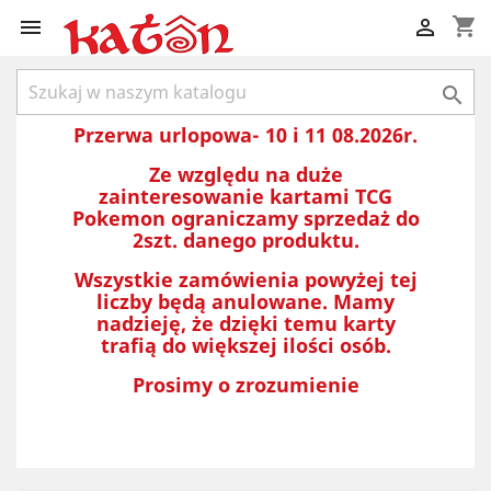
shopping_cart



Przerwa urlopowa- 10 i 11 08.2026r.
Ze względu na duże
zainteresowanie kartami TCG
Pokemon ograniczamy sprzedaż do
2szt. danego produktu.
Wszystkie zamówienia powyżej tej
liczby będą anulowane. Mamy
nadzieję, że dzięki temu karty
trafią do większej ilości osób.
Prosimy o zrozumienie