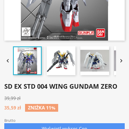


SD EX STD 004 WING GUNDAM ZERO
39,99 zł
35,59 zł
ZNIŻKA 11%
Brutto
Wyświetl wykres Cen