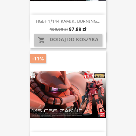
HGBF 1/144 KAMIKI BURNING...
97,89 zł
109,99 zł
DODAJ DO KOSZYKA

-11%