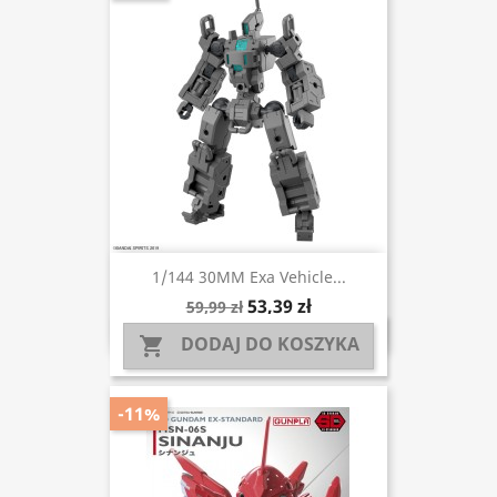
1/144 30MM Exa Vehicle...
53,39 zł
59,99 zł
DODAJ DO KOSZYKA

-11%