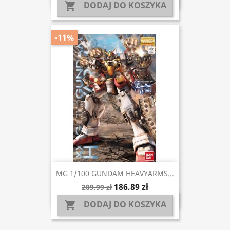
DODAJ DO KOSZYKA

-11%
MG 1/100 GUNDAM HEAVYARMS...
186,89 zł
209,99 zł
DODAJ DO KOSZYKA
