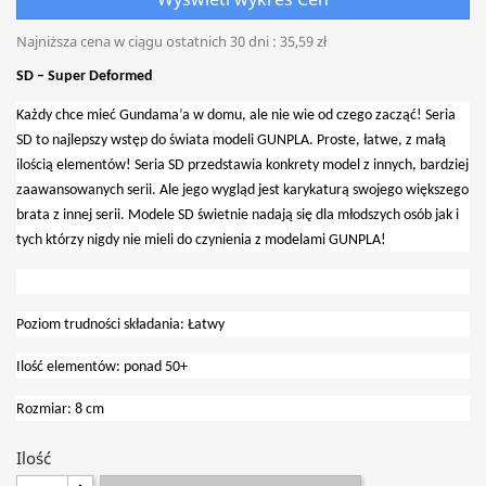
Najniższa cena w ciągu ostatnich 30 dni :
35,59 zł
SD – Super Deformed
Każdy chce mieć Gundama’a w domu, ale nie wie od czego zacząć! Seria
SD to najlepszy wstęp do świata modeli GUNPLA. Proste, łatwe, z małą
ilością elementów! Seria SD przedstawia konkrety model z innych, bardziej
zaawansowanych serii. Ale jego wygląd jest karykaturą swojego większego
brata z innej serii. Modele SD świetnie nadają się dla młodszych osób jak i
tych którzy nigdy nie mieli do czynienia z modelami GUNPLA
!
Poziom trudności składania: Łatwy
Ilość elementów: ponad 50+
Rozmiar: 8 cm
Ilość