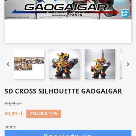


SD CROSS SILHOUETTE GAOGAIGAR
89,99 zł
80,09 zł
ZNIŻKA 11%
Brutto
Wyświetl wykres Cen