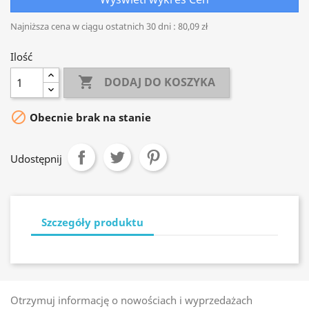
Najniższa cena w ciągu ostatnich 30 dni :
80,09 zł
Ilość

DODAJ DO KOSZYKA

Obecnie brak na stanie
Udostępnij
Szczegóły produktu
Otrzymuj informację o nowościach i wyprzedażach