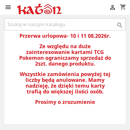
shopping_cart



Przerwa urlopowa- 10 i 11 08.2026r.
Ze względu na duże
zainteresowanie kartami TCG
Pokemon ograniczamy sprzedaż do
2szt. danego produktu.
Wszystkie zamówienia powyżej tej
liczby będą anulowane. Mamy
nadzieję, że dzięki temu karty
trafią do większej ilości osób.
Prosimy o zrozumienie