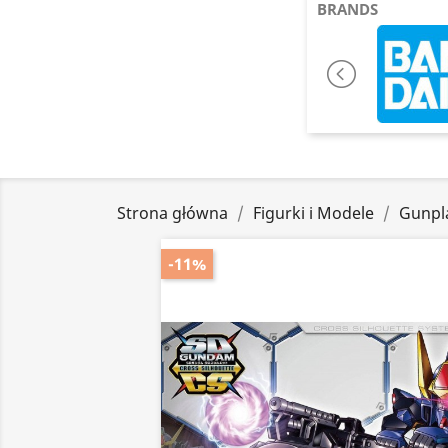
BRANDS
Strona główna
Figurki i Modele
Gunpl
-11%