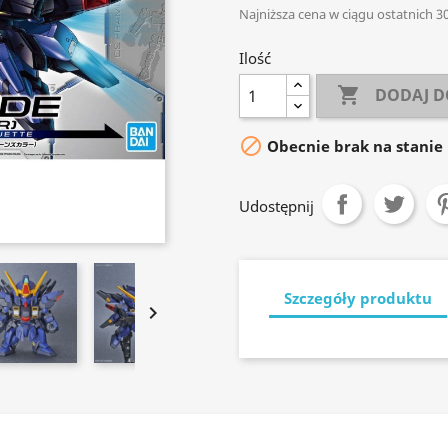
Najniższa cena w ciągu ostatnich 30
Ilość

DODAJ D

Obecnie brak na stanie
Udostępnij
Szczegóły produktu
