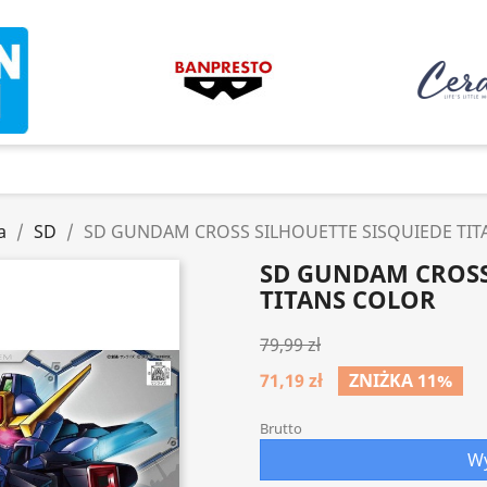
a
SD
SD GUNDAM CROSS SILHOUETTE SISQUIEDE TIT
SD GUNDAM CROSS
TITANS COLOR
79,99 zł
71,19 zł
ZNIŻKA 11%
Brutto
Wy