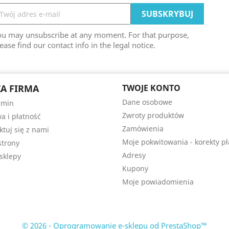
ou may unsubscribe at any moment. For that purpose,
ease find our contact info in the legal notice.
A FIRMA
TWOJE KONTO
Dane osobowe
amin
Zwroty produktów
a i płatność
Zamówienia
ktuj się z nami
Moje pokwitowania - korekty pł
trony
Adresy
sklepy
Kupony
Moje powiadomienia
© 2026 - Oprogramowanie e-sklepu od PrestaShop™