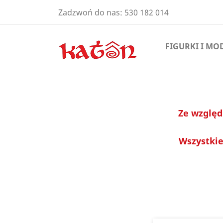
Zadzwoń do nas:
530 182 014
FIGURKI I MO
Ze względ
Wszystkie