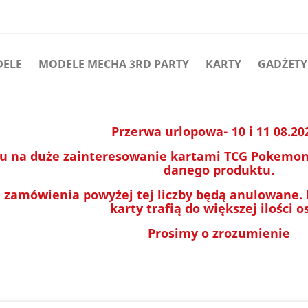
DELE
MODELE MECHA 3RD PARTY
KARTY
GADŻETY
Przerwa urlopowa- 10 i 11 08.20
u na duże zainteresowanie kartami TCG Pokemon 
danego produktu.
 zamówienia powyżej tej liczby będą anulowane.
karty trafią do większej ilości o
Prosimy o zrozumienie