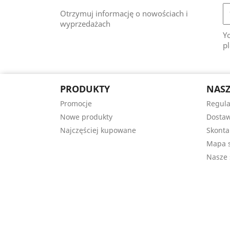
Otrzymuj informację o nowościach i
wyprzedażach
Y
pl
PRODUKTY
NASZ
Promocje
Regul
Nowe produkty
Dostaw
Najczęściej kupowane
Skonta
Mapa s
Nasze 