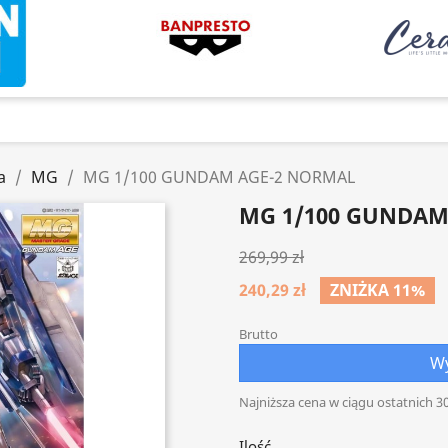
a
MG
MG 1/100 GUNDAM AGE-2 NORMAL
MG 1/100 GUNDAM
269,99 zł
240,29 zł
ZNIŻKA 11%
Brutto
Wy
Najniższa cena w ciągu ostatnich 30
Ilość