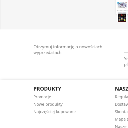
Otrzymuj informację o nowościach i
wyprzedażach
Y
pl
PRODUKTY
NASZ
Promocje
Regul
Nowe produkty
Dostaw
Najczęściej kupowane
Skonta
Mapa s
Nasze 