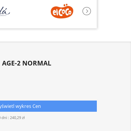
 AGE-2 NORMAL
świetl wykres Cen
 dni :
240,29 zł