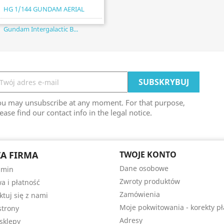
HG 1/144 GUNDAM AERIAL
Gundam Intergalactic B...
ou may unsubscribe at any moment. For that purpose,
ease find our contact info in the legal notice.
A FIRMA
TWOJE KONTO
Dane osobowe
amin
Zwroty produktów
a i płatność
Zamówienia
ktuj się z nami
Moje pokwitowania - korekty pł
trony
Adresy
sklepy