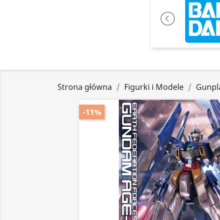
Strona główna
Figurki i Modele
Gunpl
-11%