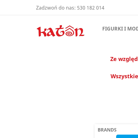
Zadzwoń do nas:
530 182 014
FIGURKI I MO
Ze względ
Wszystkie
BRANDS