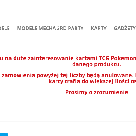
DELE
MODELE MECHA 3RD PARTY
KARTY
GADŻETY
u na duże zainteresowanie kartami TCG Pokemon 
danego produktu.
 zamówienia powyżej tej liczby będą anulowane.
karty trafią do większej ilości o
Prosimy o zrozumienie