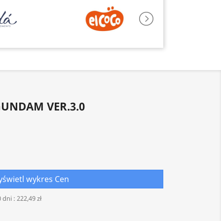
GUNDAM VER.3.0
świetl wykres Cen
 dni :
222,49 zł