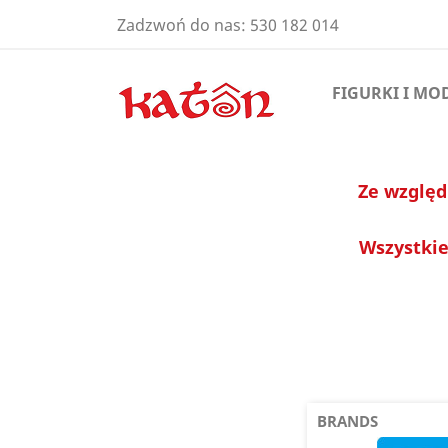
Zadzwoń do nas:
530 182 014
FIGURKI I MO
Ze względ
Wszystkie
BRANDS