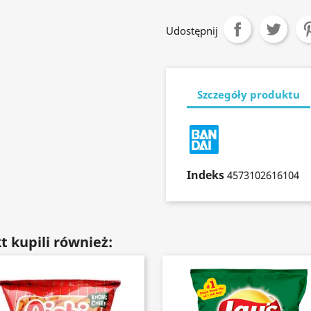
Udostępnij
Szczegóły produktu
Indeks
4573102616104
t kupili również: