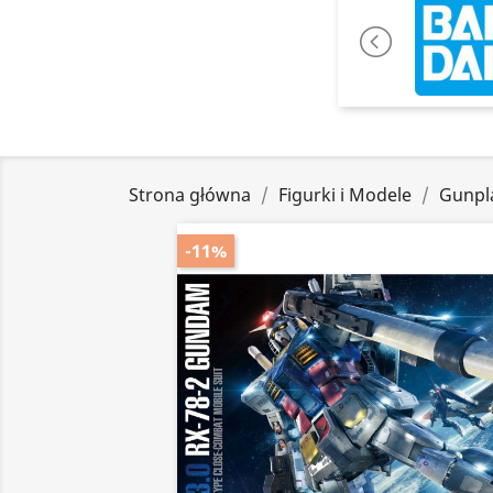
Strona główna
Figurki i Modele
Gunpl
-11%