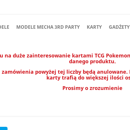
DELE
MODELE MECHA 3RD PARTY
KARTY
GADŻETY
u na duże zainteresowanie kartami TCG Pokemon 
danego produktu.
 zamówienia powyżej tej liczby będą anulowane.
karty trafią do większej ilości o
Prosimy o zrozumienie