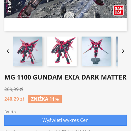


MG 1100 GUNDAM EXIA DARK MATTER
269,99 zł
240,29 zł
ZNIŻKA 11%
Brutto
Wyświetl wykres Cen