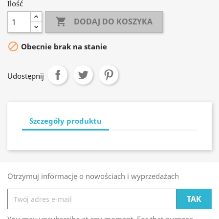
Ilość

DODAJ DO KOSZYKA

Obecnie brak na stanie
Udostępnij
Szczegóły produktu
Otrzymuj informację o nowościach i wyprzedażach