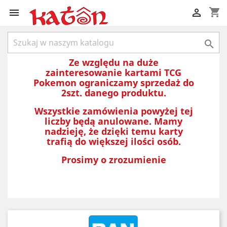
shopping_cart



Ze względu na duże
zainteresowanie kartami TCG
Pokemon ograniczamy sprzedaż do
2szt. danego produktu.
Wszystkie zamówienia powyżej tej
liczby będą anulowane. Mamy
nadzieję, że dzięki temu karty
trafią do większej ilości osób.
Prosimy o zrozumienie