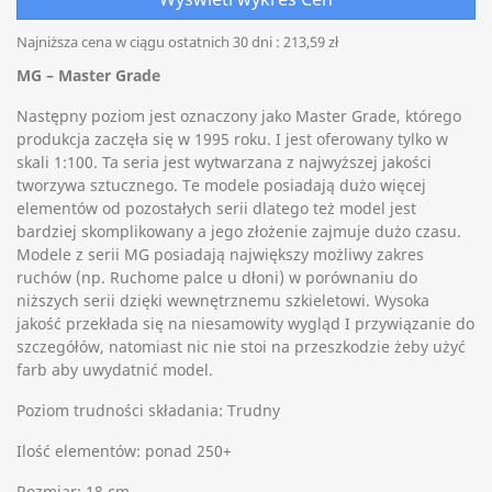
Najniższa cena w ciągu ostatnich 30 dni :
213,59 zł
MG – Master Grade
Następny poziom jest oznaczony jako Master Grade, którego
produkcja zaczęła się w 1995 roku. I jest oferowany tylko w
skali 1:100. Ta seria jest wytwarzana z najwyższej jakości
tworzywa sztucznego. Te modele posiadają dużo więcej
elementów od pozostałych serii dlatego też model jest
bardziej skomplikowany a jego złożenie zajmuje dużo czasu.
Modele z serii MG posiadają największy możliwy zakres
ruchów (np. Ruchome palce u dłoni) w porównaniu do
niższych serii dzięki wewnętrznemu szkieletowi. Wysoka
jakość przekłada się na niesamowity wygląd I przywiązanie do
szczegółów, natomiast nic nie stoi na przeszkodzie żeby użyć
farb aby uwydatnić model.
Poziom trudności składania: Trudny
Ilość elementów: ponad 250+
Rozmiar: 18 cm