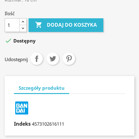
Ilość

DODAJ DO KOSZYKA

Dostępny
Udostępnij
Szczegóły produktu
Indeks
4573102616111