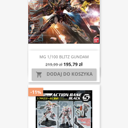
MG 1/100 BLITZ GUNDAM
195,79 zł
219,99 zł
DODAJ DO KOSZYKA

-11%