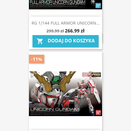
RG 1/144 FULL ARMOR UNICORN...
266,99 zł
299,99 zł
DODAJ DO KOSZYKA

-11%