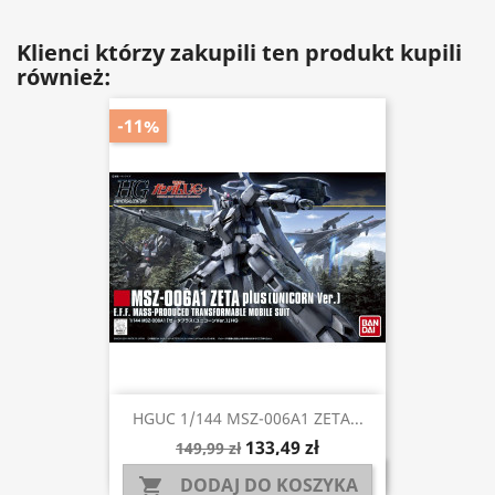
Klienci którzy zakupili ten produkt kupili
również:
-11%
HGUC 1/144 MSZ-006A1 ZETA...
133,49 zł
149,99 zł
DODAJ DO KOSZYKA
