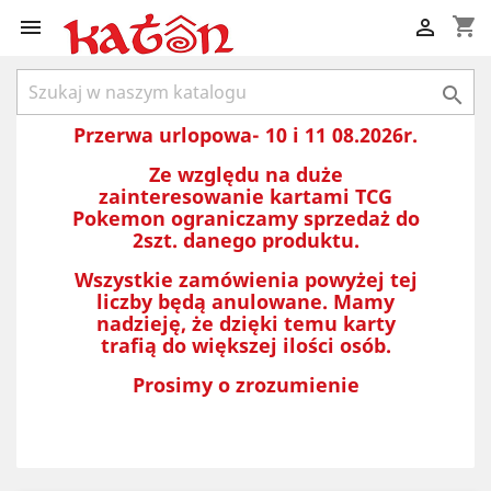
shopping_cart



Przerwa urlopowa- 10 i 11 08.2026r.
Ze względu na duże
zainteresowanie kartami TCG
Pokemon ograniczamy sprzedaż do
2szt. danego produktu.
Wszystkie zamówienia powyżej tej
liczby będą anulowane. Mamy
nadzieję, że dzięki temu karty
trafią do większej ilości osób.
Prosimy o zrozumienie