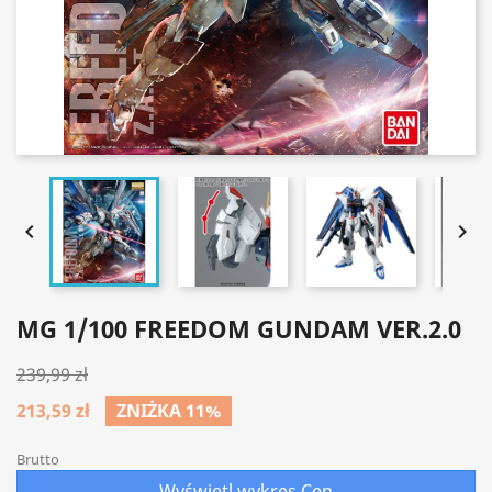


MG 1/100 FREEDOM GUNDAM VER.2.0
239,99 zł
213,59 zł
ZNIŻKA 11%
Brutto
Wyświetl wykres Cen