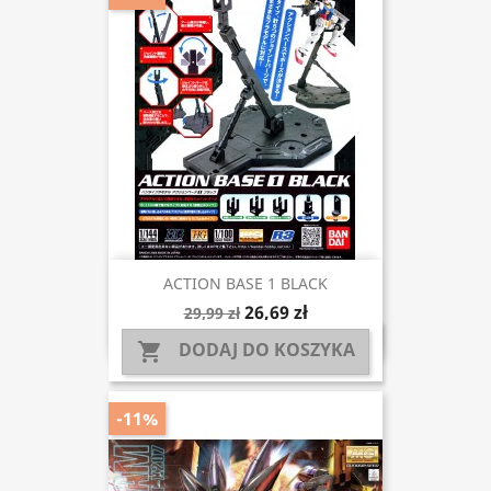
ACTION BASE 1 BLACK
26,69 zł
29,99 zł
DODAJ DO KOSZYKA

-11%