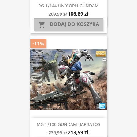
RG 1/144 UNICORN GUNDAM
186,89 zł
209,99 zł
DODAJ DO KOSZYKA

-11%
MG 1/100 GUNDAM BARBATOS
213,59 zł
239,99 zł