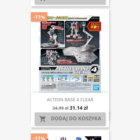
-11%
ACTION BASE 4 CLEAR
31,14 zł
34,99 zł
DODAJ DO KOSZYKA

-11%