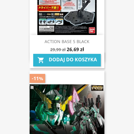
ACTION BASE 5 BLACK
26,69 zł
29,99 zł
DODAJ DO KOSZYKA

-11%