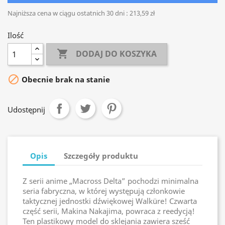
Najniższa cena w ciągu ostatnich 30 dni :
213,59 zł
Ilość

DODAJ DO KOSZYKA

Obecnie brak na stanie
Udostępnij
Opis
Szczegóły produktu
Z serii anime „Macross Delta” pochodzi minimalna
seria fabryczna, w której występują członkowie
taktycznej jednostki dźwiękowej Walküre! Czwarta
część serii, Makina Nakajima, powraca z reedycją!
Ten plastikowy model do sklejania zawiera sześć