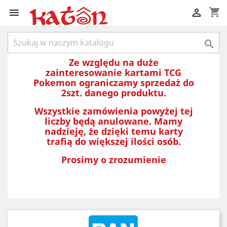
shopping_cart



Ze względu na duże
zainteresowanie kartami TCG
Pokemon ograniczamy sprzedaż do
2szt. danego produktu.
Wszystkie zamówienia powyżej tej
liczby będą anulowane. Mamy
nadzieję, że dzięki temu karty
trafią do większej ilości osób.
Prosimy o zrozumienie