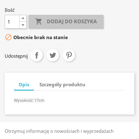
Ilość

DODAJ DO KOSZYKA

Obecnie brak na stanie
Udostępnij
Opis
Szczegóły produktu
Wysokość: 17cm
Otrzymuj informację o nowościach i wyprzedażach