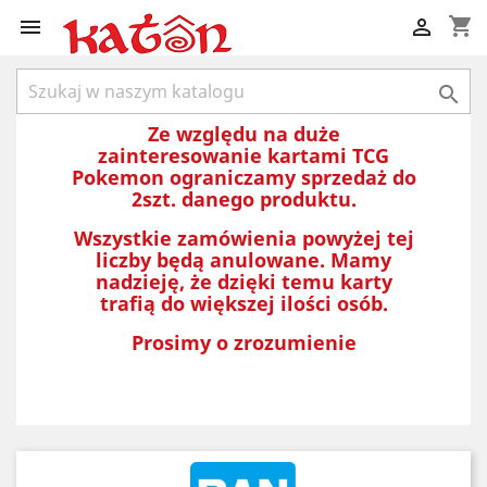
shopping_cart



Ze względu na duże
zainteresowanie kartami TCG
Pokemon ograniczamy sprzedaż do
2szt. danego produktu.
Wszystkie zamówienia powyżej tej
liczby będą anulowane. Mamy
nadzieję, że dzięki temu karty
trafią do większej ilości osób.
Prosimy o zrozumienie