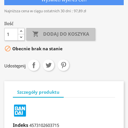
Najniższa cena w ciągu ostatnich 30 dni :
97,89 zł
Ilość

DODAJ DO KOSZYKA

Obecnie brak na stanie
Udostępnij
Szczegóły produktu
Indeks
4573102603715