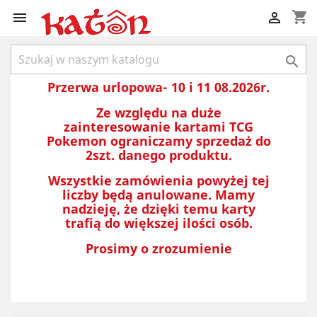
shopping_cart



Przerwa urlopowa- 10 i 11 08.2026r.
Ze względu na duże
zainteresowanie kartami TCG
Pokemon ograniczamy sprzedaż do
2szt. danego produktu.
Wszystkie zamówienia powyżej tej
liczby będą anulowane. Mamy
nadzieję, że dzięki temu karty
trafią do większej ilości osób.
Prosimy o zrozumienie