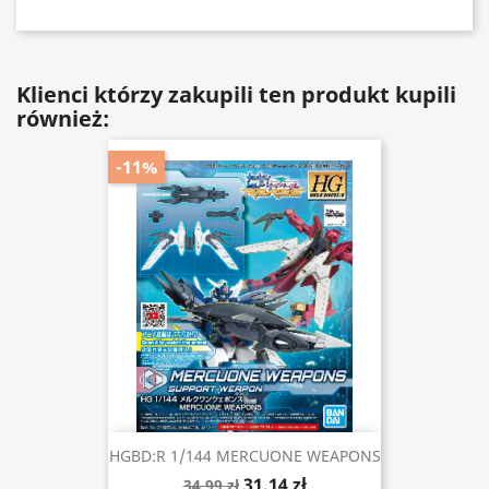
Klienci którzy zakupili ten produkt kupili
również:
-11%
HGBD:R 1/144 MERCUONE WEAPONS
31,14 zł
34,99 zł