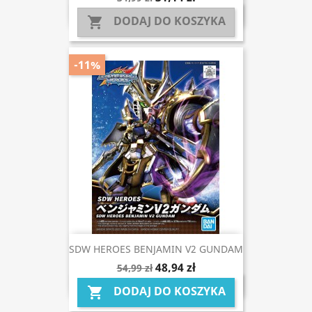
DODAJ DO KOSZYKA

-11%
SDW HEROES BENJAMIN V2 GUNDAM
48,94 zł
54,99 zł
DODAJ DO KOSZYKA
