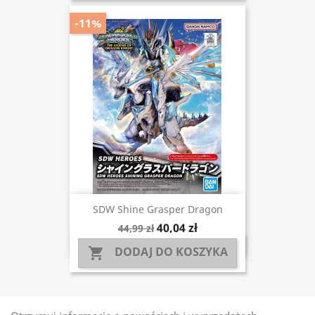
-11%
SDW Shine Grasper Dragon
40,04 zł
44,99 zł
DODAJ DO KOSZYKA
