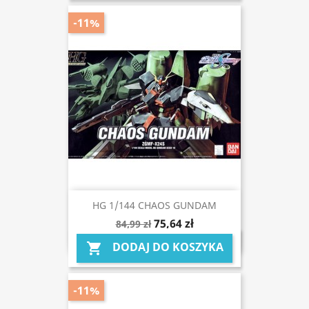
-11%
HG 1/144 CHAOS GUNDAM
75,64 zł
84,99 zł
DODAJ DO KOSZYKA

-11%