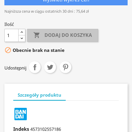
Najniższa cena w ciągu ostatnich 30 dni :
75,64 zł
Ilość

DODAJ DO KOSZYKA

Obecnie brak na stanie
Udostępnij
Szczegóły produktu
Indeks
4573102557186