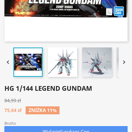


HG 1/144 LEGEND GUNDAM
84,99 zł
75,64 zł
ZNIŻKA 11%
Brutto
Wyświetl wykres Cen