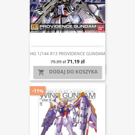
HG 1/144 R13 PROVIDENCE GUNDAM
71,19 zł
79,99 zł
DODAJ DO KOSZYKA

-11%