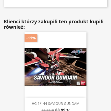
Klienci którzy zakupili ten produkt kupili
również:
-11%
HG 1/144 SAVIOUR GUNDAM
88,99 zł
99,99 zł