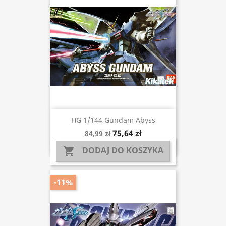
HG 1/144 Gundam Abyss
75,64 zł
84,99 zł
DODAJ DO KOSZYKA

-11%