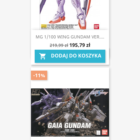
MG 1/100 WING GUNDAM VER....
195,79 zł
219,99 zł
DODAJ DO KOSZYKA

-11%