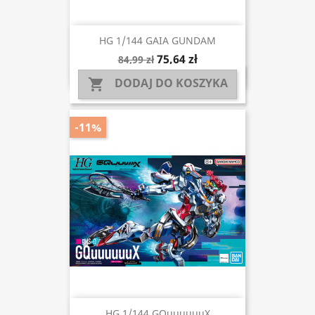
HG 1/144 GAIA GUNDAM
75,64 zł
84,99 zł
DODAJ DO KOSZYKA

-11%
HG 1/144 GQuuuuuuX