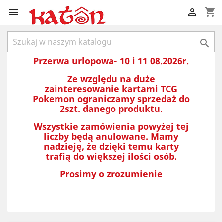
shopping_cart



Przerwa urlopowa- 10 i 11 08.2026r.
Ze względu na duże
zainteresowanie kartami TCG
Pokemon ograniczamy sprzedaż do
2szt. danego produktu.
Wszystkie zamówienia powyżej tej
liczby będą anulowane. Mamy
nadzieję, że dzięki temu karty
trafią do większej ilości osób.
Prosimy o zrozumienie