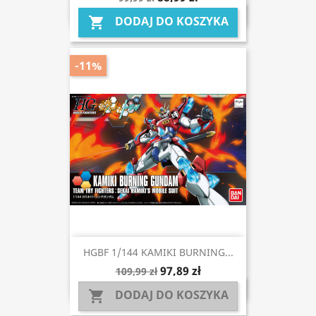
DODAJ DO KOSZYKA

-11%
HGBF 1/144 KAMIKI BURNING...
97,89 zł
109,99 zł
DODAJ DO KOSZYKA
