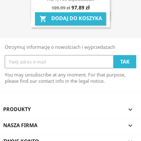
97,89 zł
109,99 zł
DODAJ DO KOSZYKA

Otrzymuj informację o nowościach i wyprzedażach
You may unsubscribe at any moment. For that purpose,
please find our contact info in the legal notice.
PRODUKTY

NASZA FIRMA
