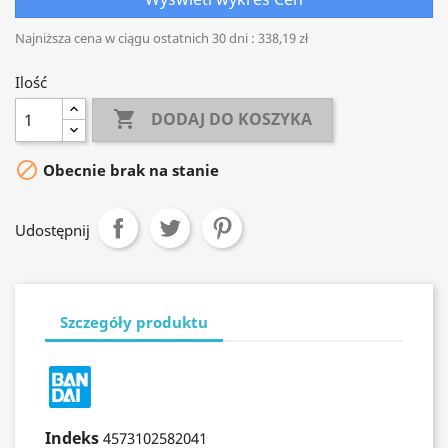
Najniższa cena w ciągu ostatnich 30 dni :
338,19 zł
Ilość

DODAJ DO KOSZYKA

Obecnie brak na stanie
Udostępnij
Szczegóły produktu
Indeks
4573102582041