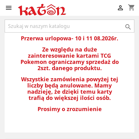
shopping_cart



Przerwa urlopowa- 10 i 11 08.2026r.
Ze względu na duże
zainteresowanie kartami TCG
Pokemon ograniczamy sprzedaż do
2szt. danego produktu.
Wszystkie zamówienia powyżej tej
liczby będą anulowane. Mamy
nadzieję, że dzięki temu karty
trafią do większej ilości osób.
Prosimy o zrozumienie