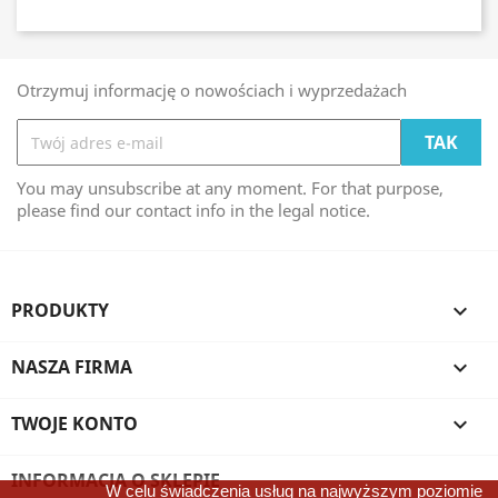
Otrzymuj informację o nowościach i wyprzedażach
You may unsubscribe at any moment. For that purpose,
please find our contact info in the legal notice.
PRODUKTY

NASZA FIRMA

TWOJE KONTO

INFORMACJA O SKLEPIE
W celu świadczenia usług na najwyższym poziomie