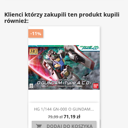
Klienci którzy zakupili ten produkt kupili
również:
-11%
HG 1/144 GN-000 O GUNDAM...
71,19 zł
79,99 zł
DODAJ DO KOSZYKA
