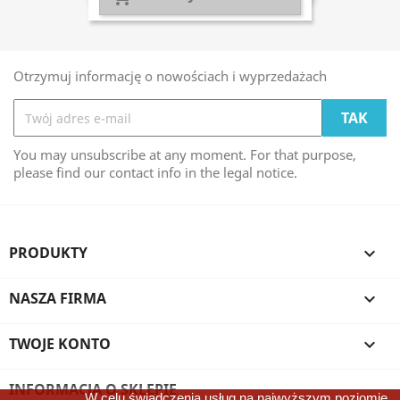
Otrzymuj informację o nowościach i wyprzedażach
You may unsubscribe at any moment. For that purpose,
please find our contact info in the legal notice.
PRODUKTY

NASZA FIRMA

TWOJE KONTO

INFORMACJA O SKLEPIE
W celu świadczenia usług na najwyższym poziomie