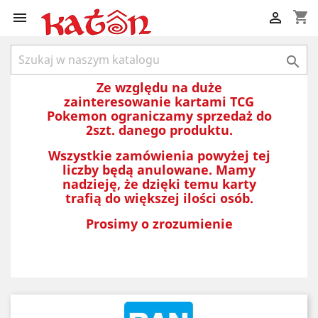
shopping_cart



Ze względu na duże
zainteresowanie kartami TCG
Pokemon ograniczamy sprzedaż do
2szt. danego produktu.
Wszystkie zamówienia powyżej tej
liczby będą anulowane. Mamy
nadzieję, że dzięki temu karty
trafią do większej ilości osób.
Prosimy o zrozumienie