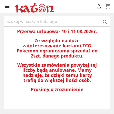
shopping_cart



Przerwa urlopowa- 10 i 11 08.2026r.
Ze względu na duże
zainteresowanie kartami TCG
Pokemon ograniczamy sprzedaż do
2szt. danego produktu.
Wszystkie zamówienia powyżej tej
liczby będą anulowane. Mamy
nadzieję, że dzięki temu karty
trafią do większej ilości osób.
Prosimy o zrozumienie