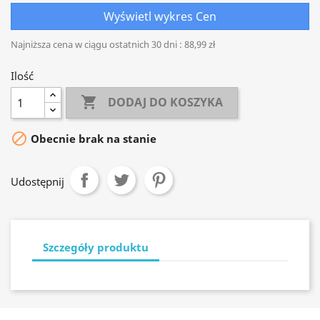
Wyświetl wykres Cen
Najniższa cena w ciągu ostatnich 30 dni :
88,99 zł
Ilość

DODAJ DO KOSZYKA

Obecnie brak na stanie
Udostępnij
Szczegóły produktu