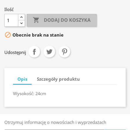
Ilość

DODAJ DO KOSZYKA

Obecnie brak na stanie
Udostępnij
Opis
Szczegóły produktu
Wysokość: 24cm
Otrzymuj informację o nowościach i wyprzedażach