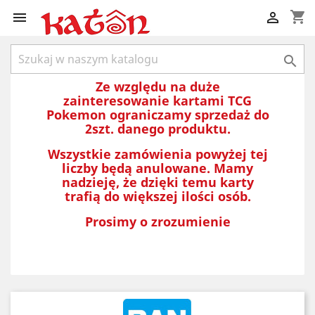
shopping_cart



Ze względu na duże
zainteresowanie kartami TCG
Pokemon ograniczamy sprzedaż do
2szt. danego produktu.
Wszystkie zamówienia powyżej tej
liczby będą anulowane. Mamy
nadzieję, że dzięki temu karty
trafią do większej ilości osób.
Prosimy o zrozumienie