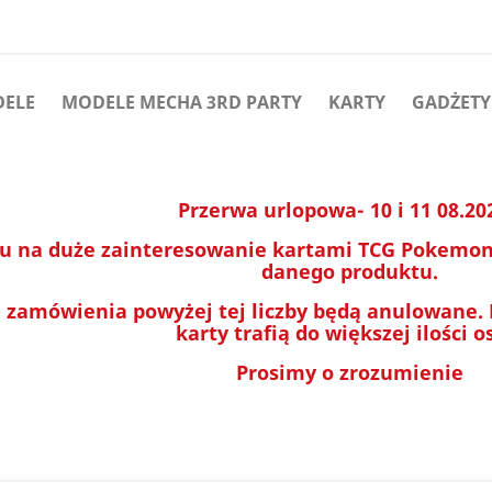
DELE
MODELE MECHA 3RD PARTY
KARTY
GADŻETY
Przerwa urlopowa- 10 i 11 08.20
u na duże zainteresowanie kartami TCG Pokemon 
danego produktu.
 zamówienia powyżej tej liczby będą anulowane.
karty trafią do większej ilości o
Prosimy o zrozumienie