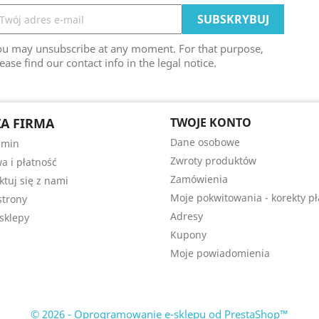
ou may unsubscribe at any moment. For that purpose,
ease find our contact info in the legal notice.
A FIRMA
TWOJE KONTO
Dane osobowe
amin
Zwroty produktów
a i płatność
Zamówienia
ktuj się z nami
Moje pokwitowania - korekty pł
trony
Adresy
sklepy
Kupony
Moje powiadomienia
© 2026 - Oprogramowanie e-sklepu od PrestaShop™