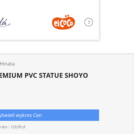
Hinata
REMIUM PVC STATUE SHOYO
świetl wykres Cen
 dni :
129,99 zł