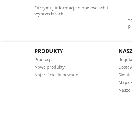
Otrzymuj informację o nowościach i
wyprzedażach
Y
pl
PRODUKTY
NASZ
Promocje
Regul
Nowe produkty
Dostaw
Najczęściej kupowane
Skonta
Mapa s
Nasze 