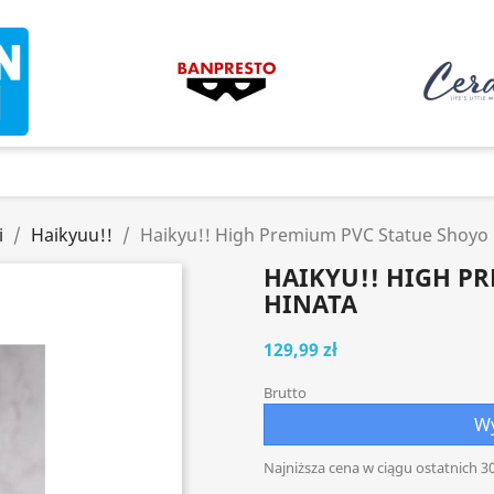
i
Haikyuu!!
Haikyu!! High Premium PVC Statue Shoyo 
HAIKYU!! HIGH P
HINATA
129,99 zł
Brutto
Wy
Najniższa cena w ciągu ostatnich 30