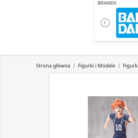
BRANDS
Strona główna
Figurki i Modele
Figurk