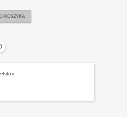
O KOSZYKA
roduktu