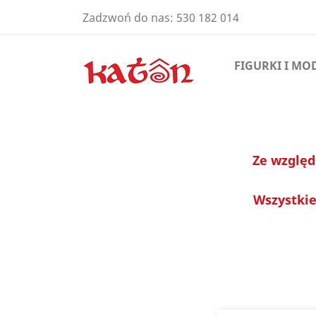
Zadzwoń do nas:
530 182 014
FIGURKI I MO
Ze względ
Wszystkie