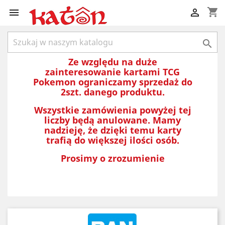
shopping_cart



Ze względu na duże
zainteresowanie kartami TCG
Pokemon ograniczamy sprzedaż do
2szt. danego produktu.
Wszystkie zamówienia powyżej tej
liczby będą anulowane. Mamy
nadzieję, że dzięki temu karty
trafią do większej ilości osób.
Prosimy o zrozumienie