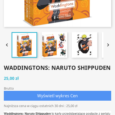


WADDINGTONS: NARUTO SHIPPUDEN
25,00 zł
Brutto
Wyświetl wykres Cen
Najniższa cena w ciągu ostatnich 30 dni :
25,00 zł
Waddingtons: Naruto Shippuden
to karty przedstawiające postacie z serialu