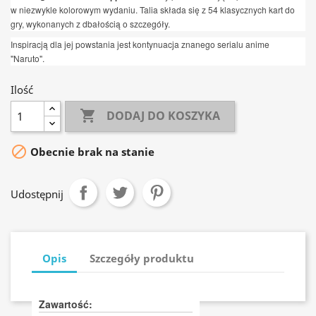
w niezwykle kolorowym wydaniu. Talia składa się z 54 klasycznych kart do
gry, wykonanych z dbałością o szczegóły.
Inspiracją dla jej powstania jest kontynuacja znanego serialu anime
"Naruto".
Ilość

DODAJ DO KOSZYKA

Obecnie brak na stanie
Udostępnij
Opis
Szczegóły produktu
Zawartość: