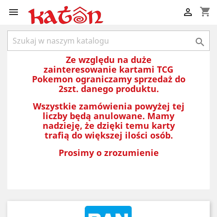
shopping_cart



Ze względu na duże
zainteresowanie kartami TCG
Pokemon ograniczamy sprzedaż do
2szt. danego produktu.
Wszystkie zamówienia powyżej tej
liczby będą anulowane. Mamy
nadzieję, że dzięki temu karty
trafią do większej ilości osób.
Prosimy o zrozumienie