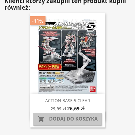
Klienci którzy zakupili ten produkt kupili
również:
-11%
ACTION BASE 5 CLEAR
26,69 zł
29,99 zł
DODAJ DO KOSZYKA
