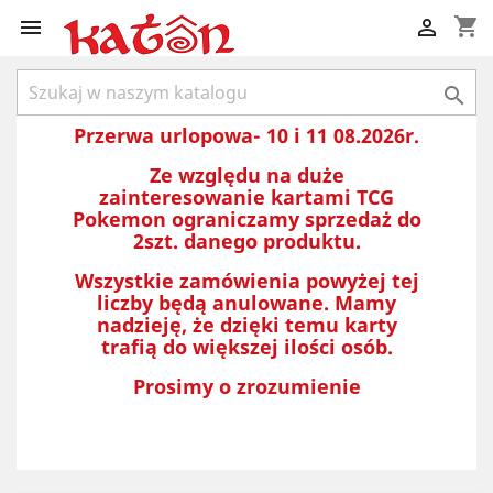
shopping_cart



Przerwa urlopowa- 10 i 11 08.2026r.
Ze względu na duże
zainteresowanie kartami TCG
Pokemon ograniczamy sprzedaż do
2szt. danego produktu.
Wszystkie zamówienia powyżej tej
liczby będą anulowane. Mamy
nadzieję, że dzięki temu karty
trafią do większej ilości osób.
Prosimy o zrozumienie