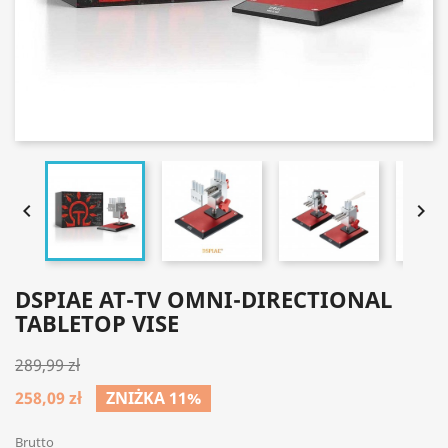


DSPIAE AT-TV OMNI-DIRECTIONAL
TABLETOP VISE
289,99 zł
258,09 zł
ZNIŻKA 11%
Brutto