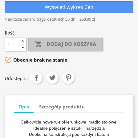
Wyświetl wykres Cen
Najniższa cena w ciągu ostatnich 30 dni :
258,09 zł
Ilość

DODAJ DO KOSZYKA

Obecnie brak na stanie
Udostępnij
Opis
Szczegóły produktu
Całkowicie nowe wielokierunkowe imadło stołowe.
Idealne połączenie sztuki i narzędzia
Dookólna konstrukcja pod każdym kątem