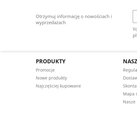
Otrzymuj informację o nowościach i
wyprzedażach
Y
pl
PRODUKTY
NASZ
Promocje
Regul
Nowe produkty
Dostaw
Najczęściej kupowane
Skonta
Mapa s
Nasze 