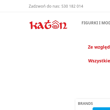
Zadzwoń do nas:
530 182 014
FIGURKI I MO
Ze względ
Wszystkie
BRANDS