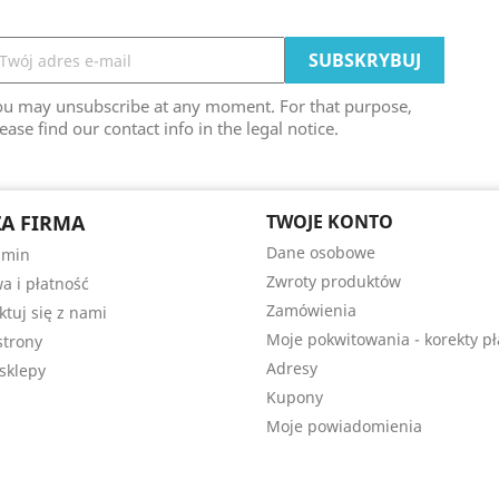
ou may unsubscribe at any moment. For that purpose,
ease find our contact info in the legal notice.
A FIRMA
TWOJE KONTO
Dane osobowe
amin
Zwroty produktów
a i płatność
Zamówienia
ktuj się z nami
Moje pokwitowania - korekty pł
trony
Adresy
sklepy
Kupony
Moje powiadomienia