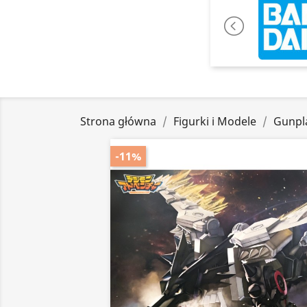
Strona główna
Figurki i Modele
Gunpl
-11%