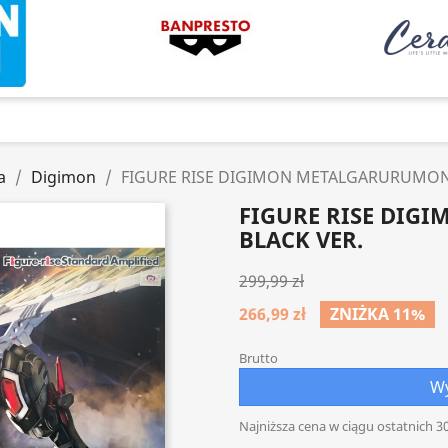
a
Digimon
FIGURE RISE DIGIMON METALGARURUMON 
FIGURE RISE DI
BLACK VER.
299,99 zł
266,99 zł
ZNIŻKA 11%
Brutto
Wy
Najniższa cena w ciągu ostatnich 30