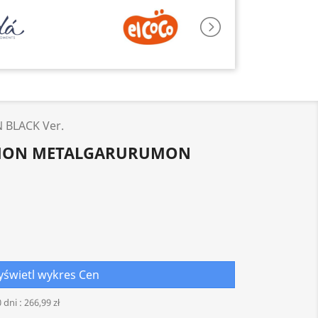
BLACK Ver.
GIMON METALGARURUMON
świetl wykres Cen
 dni :
266,99 zł