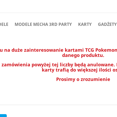
DELE
MODELE MECHA 3RD PARTY
KARTY
GADŻETY
u na duże zainteresowanie kartami TCG Pokemon 
danego produktu.
 zamówienia powyżej tej liczby będą anulowane.
karty trafią do większej ilości o
Prosimy o zrozumienie