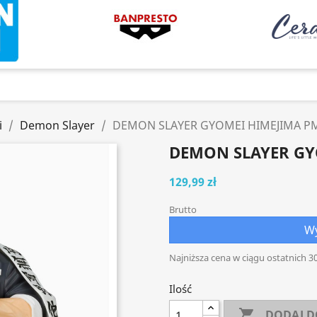
i
Demon Slayer
DEMON SLAYER GYOMEI HIMEJIMA PM
DEMON SLAYER GY
129,99 zł
Brutto
Wy
Najniższa cena w ciągu ostatnich 30
Ilość

DODAJ D