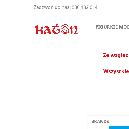
Zadzwoń do nas:
530 182 014
FIGURKI I MO
Ze względ
Wszystkie
BRANDS