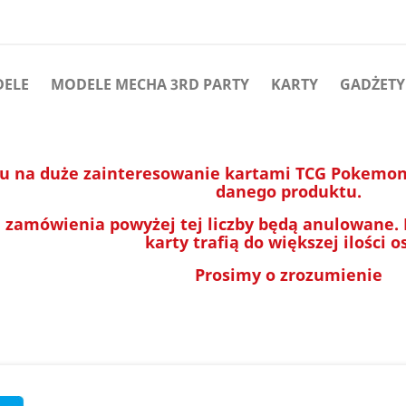
DELE
MODELE MECHA 3RD PARTY
KARTY
GADŻETY
u na duże zainteresowanie kartami TCG Pokemon 
danego produktu.
 zamówienia powyżej tej liczby będą anulowane.
karty trafią do większej ilości o
Prosimy o zrozumienie