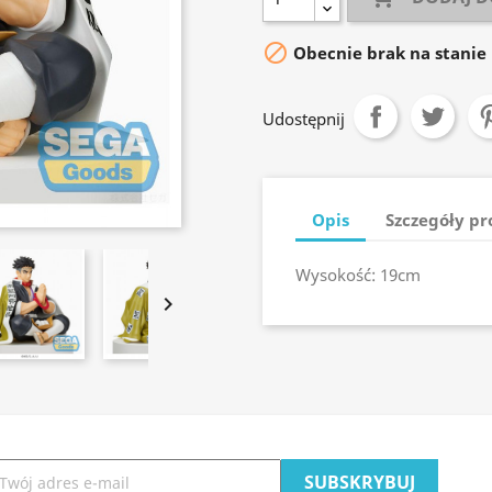

Obecnie brak na stanie
Udostępnij
Opis
Szczegóły p
Wysokość: 19cm
