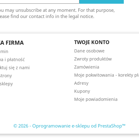
ou may unsubscribe at any moment. For that purpose,
ease find our contact info in the legal notice.
A FIRMA
TWOJE KONTO
Dane osobowe
amin
Zwroty produktów
a i płatność
Zamówienia
ktuj się z nami
Moje pokwitowania - korekty pł
trony
Adresy
sklepy
Kupony
Moje powiadomienia
© 2026 - Oprogramowanie e-sklepu od PrestaShop™