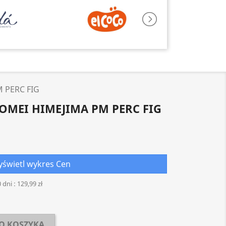
 PERC FIG
OMEI HIMEJIMA PM PERC FIG
świetl wykres Cen
 dni :
129,99 zł
O KOSZYKA