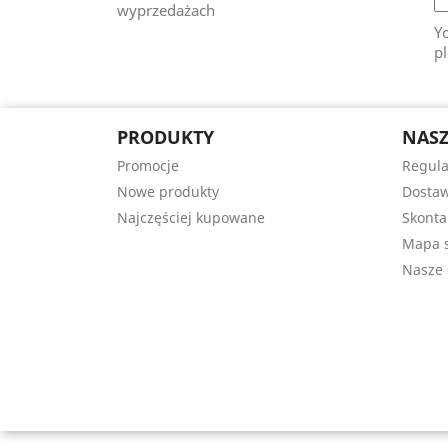
wyprzedażach
Y
pl
PRODUKTY
NASZ
Promocje
Regul
Nowe produkty
Dostaw
Najczęściej kupowane
Skonta
Mapa s
Nasze 