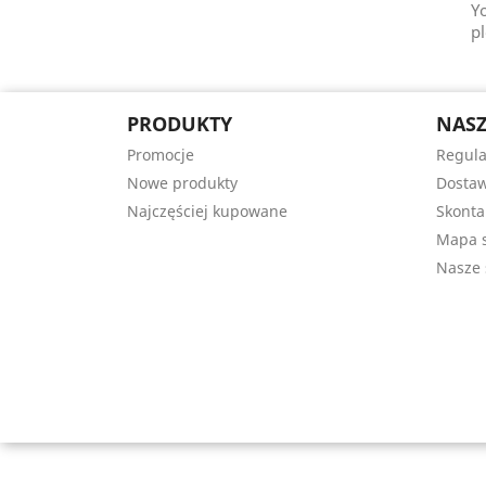
Y
pl
PRODUKTY
NASZ
Promocje
Regul
Nowe produkty
Dostaw
Najczęściej kupowane
Skonta
Mapa s
Nasze 