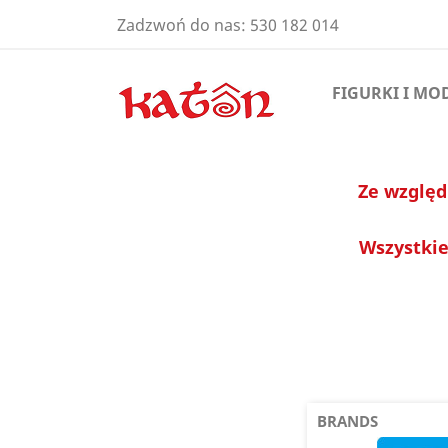
Zadzwoń do nas:
530 182 014
FIGURKI I MO
Ze względ
Wszystkie
BRANDS