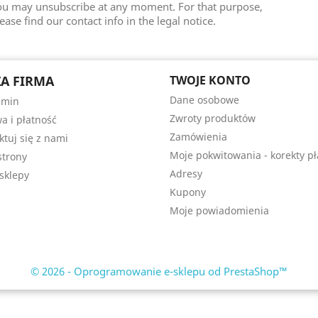
ou may unsubscribe at any moment. For that purpose,
ease find our contact info in the legal notice.
A FIRMA
TWOJE KONTO
Dane osobowe
amin
Zwroty produktów
a i płatność
Zamówienia
ktuj się z nami
Moje pokwitowania - korekty pł
trony
Adresy
sklepy
Kupony
Moje powiadomienia
© 2026 - Oprogramowanie e-sklepu od PrestaShop™