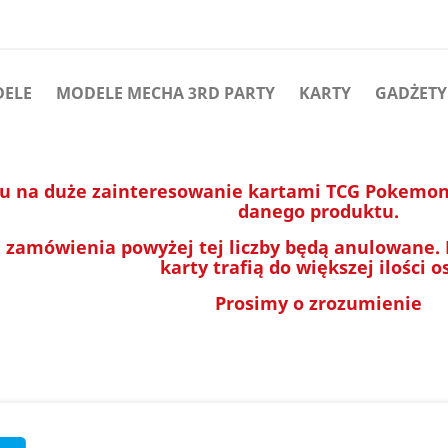
DELE
MODELE MECHA 3RD PARTY
KARTY
GADŻETY
u na duże zainteresowanie kartami TCG Pokemon 
danego produktu.
 zamówienia powyżej tej liczby będą anulowane.
karty trafią do większej ilości o
Prosimy o zrozumienie