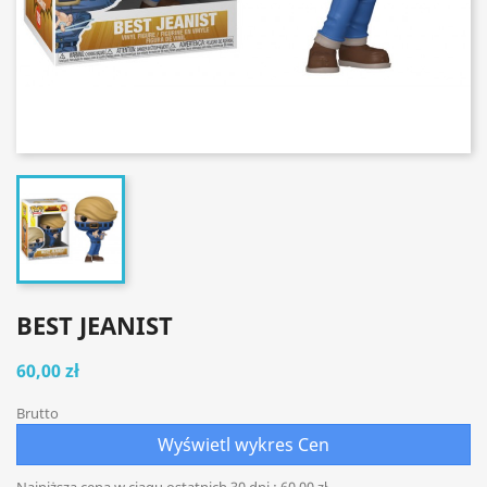
BEST JEANIST
60,00 zł
Brutto
Wyświetl wykres Cen