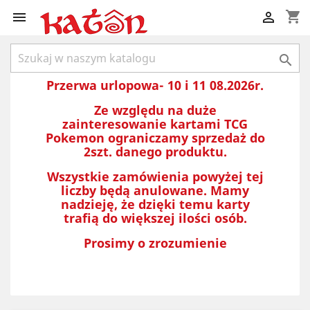
shopping_cart



Przerwa urlopowa- 10 i 11 08.2026r.
Ze względu na duże
zainteresowanie kartami TCG
Pokemon ograniczamy sprzedaż do
2szt. danego produktu.
Wszystkie zamówienia powyżej tej
liczby będą anulowane. Mamy
nadzieję, że dzięki temu karty
trafią do większej ilości osób.
Prosimy o zrozumienie