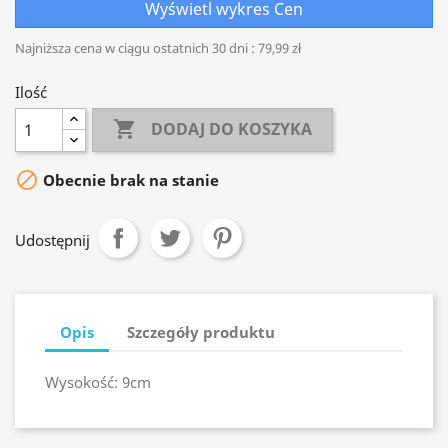
Wyświetl wykres Cen
Najniższa cena w ciągu ostatnich 30 dni :
79,99 zł
Ilość

DODAJ DO KOSZYKA

Obecnie brak na stanie
Udostępnij
Opis
Szczegóły produktu
Wysokość: 9cm