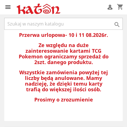
shopping_cart



Przerwa urlopowa- 10 i 11 08.2026r.
Ze względu na duże
zainteresowanie kartami TCG
Pokemon ograniczamy sprzedaż do
2szt. danego produktu.
Wszystkie zamówienia powyżej tej
liczby będą anulowane. Mamy
nadzieję, że dzięki temu karty
trafią do większej ilości osób.
Prosimy o zrozumienie