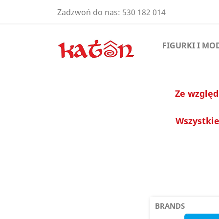
Zadzwoń do nas:
530 182 014
FIGURKI I MO
Ze względ
Wszystkie
BRANDS