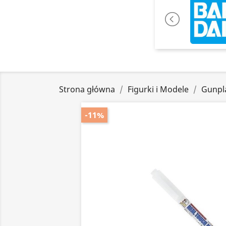
Strona główna
Figurki i Modele
Gunpl
-11%