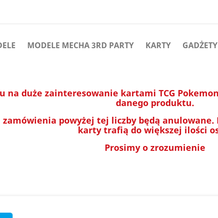
DELE
MODELE MECHA 3RD PARTY
KARTY
GADŻETY
u na duże zainteresowanie kartami TCG Pokemon 
danego produktu.
 zamówienia powyżej tej liczby będą anulowane.
karty trafią do większej ilości o
Prosimy o zrozumienie