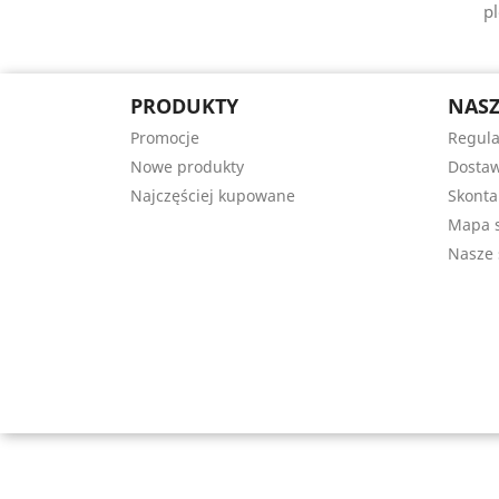
pl
PRODUKTY
NASZ
Promocje
Regul
Nowe produkty
Dostaw
Najczęściej kupowane
Skonta
Mapa s
Nasze 