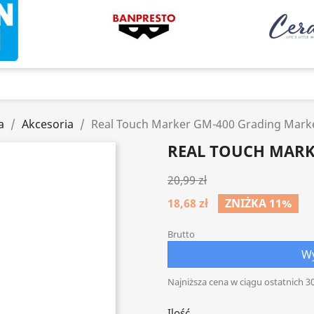
a
Akcesoria
Real Touch Marker GM-400 Grading Mark
REAL TOUCH MARK
20,99 zł
18,68 zł
ZNIŻKA 11%
Brutto
Wy
Najniższa cena w ciągu ostatnich 30
Ilość