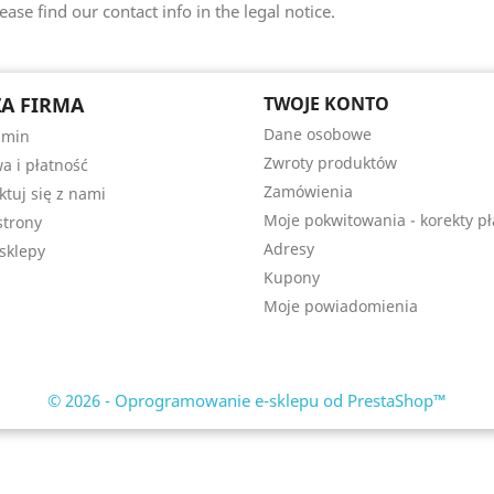
ease find our contact info in the legal notice.
A FIRMA
TWOJE KONTO
Dane osobowe
amin
Zwroty produktów
a i płatność
Zamówienia
ktuj się z nami
Moje pokwitowania - korekty pł
trony
Adresy
sklepy
Kupony
Moje powiadomienia
© 2026 - Oprogramowanie e-sklepu od PrestaShop™