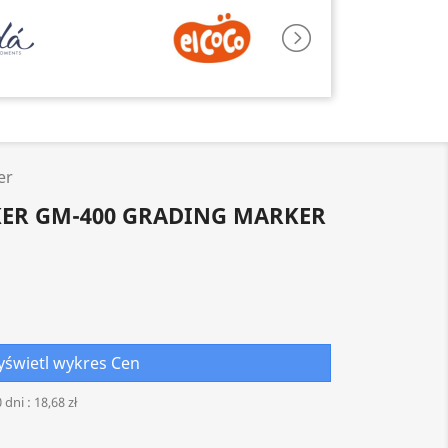
er
ER GM-400 GRADING MARKER
świetl wykres Cen
 dni :
18,68 zł