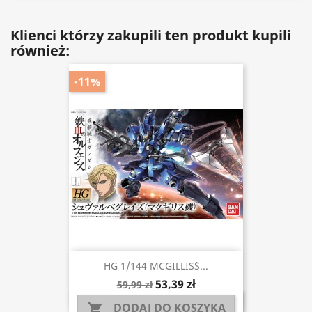
Klienci którzy zakupili ten produkt kupili
również:
-11%
HG 1/144 MCGILLIS`S...
53,39 zł
59,99 zł
DODAJ DO KOSZYKA
