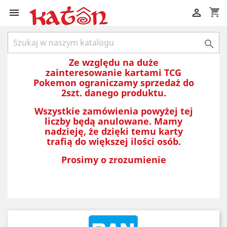
shopping_cart



Ze względu na duże
zainteresowanie kartami TCG
Pokemon ograniczamy sprzedaż do
2szt. danego produktu.
Wszystkie zamówienia powyżej tej
liczby będą anulowane. Mamy
nadzieję, że dzięki temu karty
trafią do większej ilości osób.
Prosimy o zrozumienie