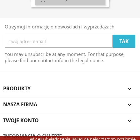
Otrzymuj informację o nowościach i wyprzedażach
You may unsubscribe at any moment. For that purpose,
please find our contact info in the legal notice.
PRODUKTY

NASZA FIRMA

TWOJE KONTO

INFORMACJA O SKLEPIE
W celu świadczenia usług na najwyższym poziomie