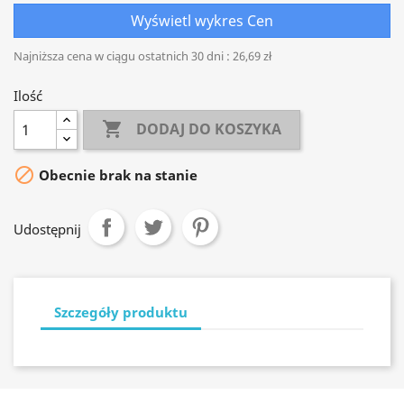
Wyświetl wykres Cen
Najniższa cena w ciągu ostatnich 30 dni :
26,69 zł
Ilość

DODAJ DO KOSZYKA

Obecnie brak na stanie
Udostępnij
Szczegóły produktu