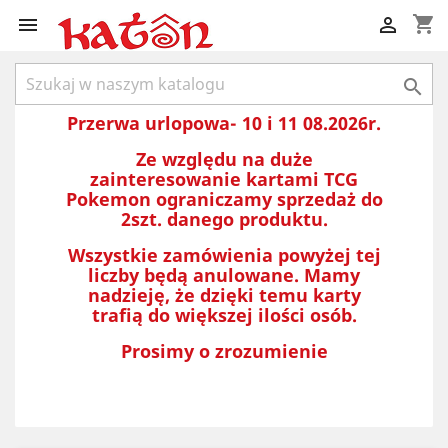
shopping_cart



Przerwa urlopowa- 10 i 11 08.2026r.
Ze względu na duże
zainteresowanie kartami TCG
Pokemon ograniczamy sprzedaż do
2szt. danego produktu.
Wszystkie zamówienia powyżej tej
liczby będą anulowane. Mamy
nadzieję, że dzięki temu karty
trafią do większej ilości osób.
Prosimy o zrozumienie